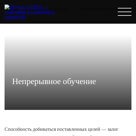
Главная
→
Почему выбирают нас
→
Непрерывное обучение
Непрерывное обучение
Способность добиваться поставленных целей — залог