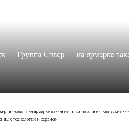
к — Группа Сивер — на ярмарке вак
вер побывали на ярмарке вакансий и пообщались с выпускник
нных технологий и сервиса»
.