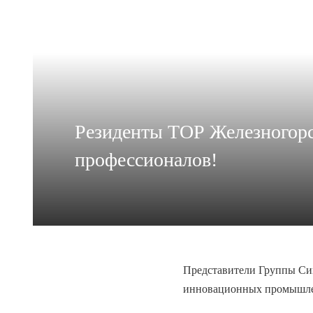
Резиденты ТОР Железногорс
профессионалов!
Представители Группы Си
инновационных промышле