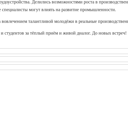
рудоустройства.
Делились возможностями роста в производствен
е специалисты могут влиять на развитие промышленности.
 вовлечением талантливой молодёжи в реальные производствен
и студентов за тёплый приём и живой диалог. До новых встреч
!