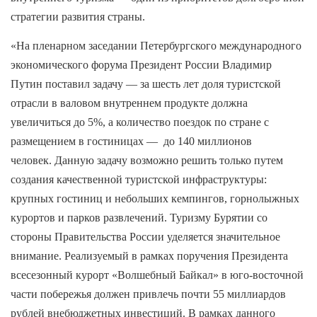
стратегии развития страны.
«На пленарном заседании Петербургского международного
экономического форума Президент России Владимир
Путин поставил задачу — за шесть лет доля туристской
отрасли в валовом внутреннем продукте должна
увеличиться до 5%, а количество поездок по стране с
размещением в гостиницах — до 140 миллионов
человек. Данную задачу возможно решить только путем
создания качественной туристской инфраструктуры:
крупных гостиниц и небольших кемпингов, горнолыжных
курортов и парков развлечений. Туризму Бурятии со
стороны Правительства России уделяется значительное
внимание. Реализуемый в рамках поручения Президента
всесезонный курорт «Волшебный Байкал» в юго-восточной
части побережья должен привлечь почти 55 миллиардов
рублей внебюджетных инвестиций. В рамках данного