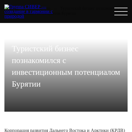
Главная
→
Пресс-центр
→
Туристский бизнес познакомился с
инвестиционным потенциалом Бурятии
Туристский бизнес
познакомился с
инвестиционным потенциалом
Бурятии
Корпорация развития Дальнего Востока и Арктики (КРДВ)