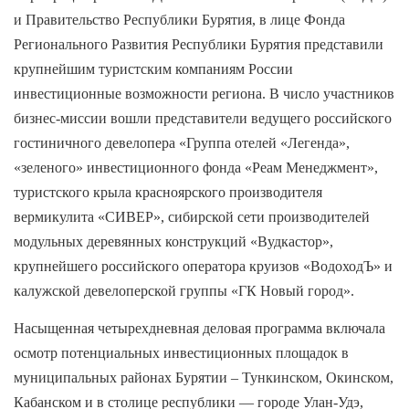
и Правительство Республики Бурятия, в лице Фонда
Регионального Развития Республики Бурятия представили
крупнейшим туристским компаниям России
инвестиционные возможности региона. В число участников
бизнес-миссии вошли представители ведущего российского
гостиничного девелопера «Группа отелей «Легенда»,
«зеленого» инвестиционного фонда «Реам Менеджмент»,
туристского крыла красноярского производителя
вермикулита «СИВЕР», сибирской сети производителей
модульных деревянных конструкций «Вудкастор»,
крупнейшего российского оператора круизов «ВодоходЪ» и
калужской девелоперской группы «ГК Новый город».
Насыщенная четырехдневная деловая программа включала
осмотр потенциальных инвестиционных площадок в
муниципальных районах Бурятии – Тункинском, Окинском,
Кабанском и в столице республики — городе Улан-Удэ,