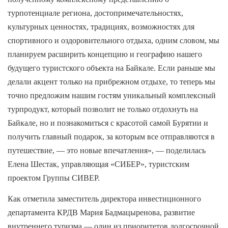
турпотенциале региона, достопримечательностях,
культурных ценностях, традициях, возможностях для
спортивного и оздоровительного отдыха, одним словом, мы
планируем расширить концепцию и географию нашего
будущего туристского объекта на Байкале. Если раньше мы
делали акцент только на прибрежном отдыхе, то теперь мы
точно предложим нашим гостям уникальный комплексный
турпродукт, который позволит не только отдохнуть на
Байкале, но и познакомиться с красотой самой Бурятии и
получить главный подарок, за которым все отправляются в
путешествие, — это новые впечатления», — поделилась
Елена Шестак, управляющая «СИБЕР», туристским
проектом Группы СИВЕР.
Как отметила заместитель директора инвестиционного
департамента КРДВ Мария Бадмацыренова, развитие
внутреннего туризма — один из приоритетов долгосрочной